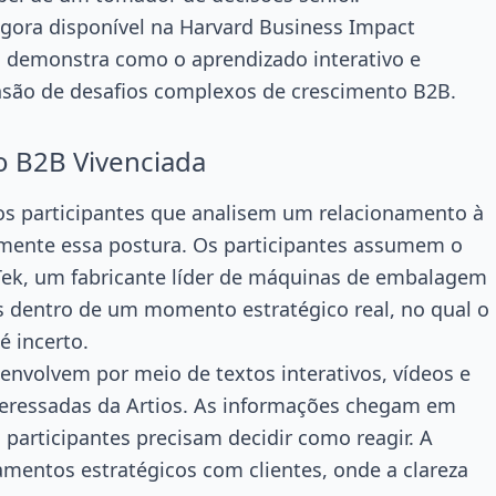
gora disponível na Harvard Business Impact
o demonstra como o aprendizado interativo e
nsão de desafios complexos de crescimento B2B.
o B2B Vivenciada
s participantes que analisem um relacionamento à
mente essa postura. Os participantes assumem o
Tek, um fabricante líder de máquinas de embalagem
 dentro de um momento estratégico real, no qual o
 incerto.
 envolvem por meio de textos interativos, vídeos e
teressadas da Artios. As informações chegam em
 participantes precisam decidir como reagir. A
namentos estratégicos com clientes, onde a clareza