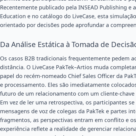
Recentemente publicado pela INSEAD Publishing e a
Education e no catálogo do LiveCase, esta simulaçã
orientado por decisões pode aprofundar a compree
Da Análise Estática à Tomada de Decisã
Os casos B2B tradicionais frequentemente pedem ao
distância. O LiveCase PakTek–Artios muda completa
papel do recém-nomeado Chief Sales Officer da Pak
e processamento. Eles são imediatamente colocados
futuro de um relacionamento com um cliente-chave é
Em vez de ler uma retrospectiva, os participantes se
mensagens de voz de colegas da PakTek e partes in
fragmentos, as perspectivas entram em conflito e os
experiência reflete a realidade de gerenciar relacio