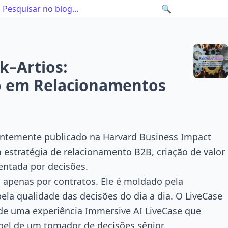
🔍
k–Artios:
o em Relacionamentos
entemente publicado na Harvard Business Impact
 estratégia de relacionamento B2B, criação de valor
entada por decisões.
 apenas por contratos. Ele é moldado pela
ela qualidade das decisões do dia a dia. O LiveCase
 de uma experiência Immersive AI LiveCase que
pel de um tomador de decisões sênior.