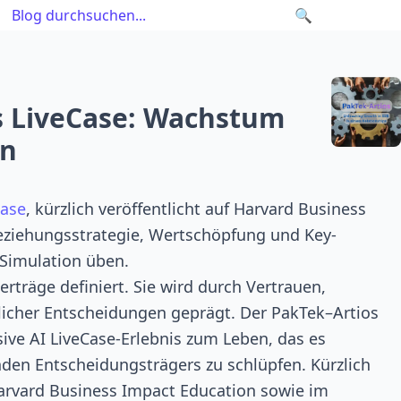
🔍
s LiveCase: Wachstum
ln
Case
, kürzlich veröffentlicht auf Harvard Business
eziehungsstrategie, Wertschöpfung und Key-
Simulation üben.
erträge definiert. Sie wird durch Vertrauen,
äglicher Entscheidungen geprägt. Der PakTek–Artios
ve AI LiveCase-Erlebnis zum Leben, das es
enden Entscheidungsträgers zu schlüpfen. Kürzlich
arvard Business Impact Education sowie im