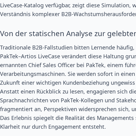
LiveCase-Katalog verfügbar, zeigt diese Simulation, 
Verständnis komplexer B2B-Wachstumsherausforder
Von der statischen Analyse zur gelebt
Traditionale B2B-Fallstudien bitten Lernende häufig,
PakTek–Artios LiveCase verändert diese Haltung gr
ernannten Chief Sales Officer bei PakTek, einem fü
Verarbeitungsmaschinen. Sie werden sofort in einen
Zukunft einer wichtigen Kundenbeziehung ungewiss 
Anstatt einen Rückblick zu lesen, engagieren sich di
Sprachnachrichten von PakTek-Kollegen und Stakeh
fragmentiert an, Perspektiven widersprechen sich, 
Das Erlebnis spiegelt die Realität des Managements
Klarheit nur durch Engagement entsteht.