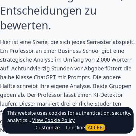
Entscheidungen zu
bewerten.
Hier ist eine Szene, die sich jedes Semester abspielt.
Ein Professor an einer Business School gibt eine
strategische Analyse im Umfang von 2.000 Wörtern
auf. Achtundvierzig Stunden vor Abgabe füttert die
halbe Klasse ChatGPT mit Prompts. Die andere
Hälfte schreibt ihre eigene Analyse. Beide Gruppen
geben ab. Der Professor lässt einen KI-Detektor
laufen. Dieser markiert drei ehrliche Studenten
fälschlicherweise und übersieht sechs, die KI
This website uses cookies for authentication, security,
analytics...
View Cookie Policy
geschickt eingesetzt haben. Alle sind frustriert.
Customize
I decline
I ACCEPT
Niemand hat wirklich etwas gelernt.