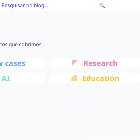
🔍
cos que cobrimos.
 cases
Research
AI
Education