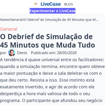
BLOG
Experimentar o LiveCase
Home
/
General
/
O Debrief de Simulação de 45 Minutos que Muda Tudo
General
O Debrief de Simulação de
45 Minutos que Muda Tudo
por
Denis
Publicado em
:
28/05/2026
A tendência é quase universal entre os facilitadores:
quando a simulação termina, encontre quem obteve
a maior pontuação e deixe a sala deleitar-se com o
que deu certo. Resista a isso. Esse instinto está
exatamente invertido, e agir de acordo com ele
desperdiça a hora mais valiosa de todo o seu
programa. O participante que afundou seu negócio