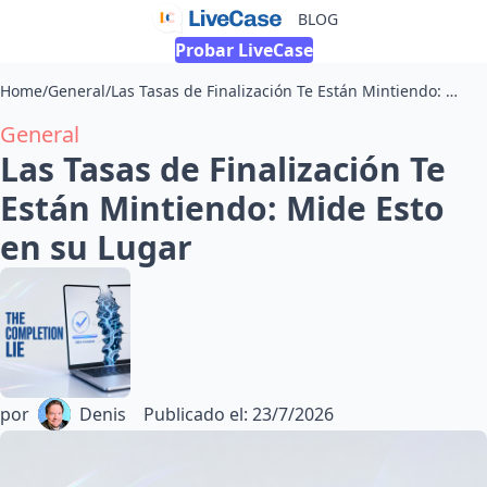
BLOG
Probar LiveCase
Home
/
General
/
Las Tasas de Finalización Te Están Mintiendo: Mide Esto en su Lugar
General
Las Tasas de Finalización Te
Están Mintiendo: Mide Esto
en su Lugar
por
Denis
Publicado el
:
23/7/2026