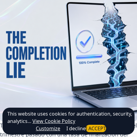
This website uses cookies for authentication, security,
analytics...
View Cookie Policy
Tu formación en cumplimiento normativo terminó el
Customize
I decline
I ACCEPT
trimestre pasado con una tasa de finalización del