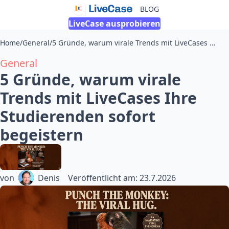
BLOG
LiveCase ausprobieren
Home
/
General
/
5 Gründe, warum virale Trends mit LiveCases Ihre Studierenden sofort begeistern
General
5 Gründe, warum virale
Trends mit LiveCases Ihre
Studierenden sofort
begeistern
von
Denis
Veröffentlicht am
:
23.7.2026